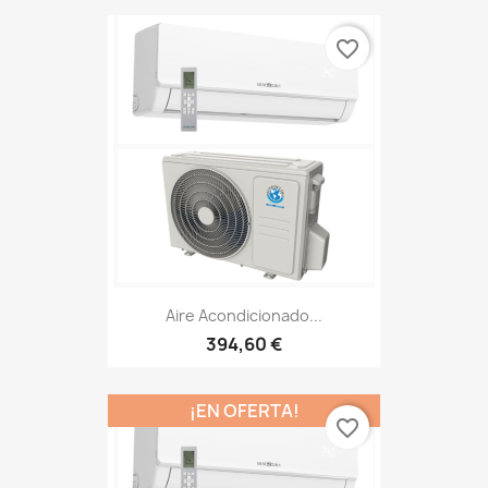
favorite_border
Aire Acondicionado...
394,60 €
¡EN OFERTA!
favorite_border