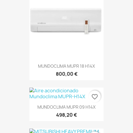
MUNDOCLIMA MUPR 18 H14X
800,00 €
favorite_border
MUNDOCLIMA MUPR 09 H14X
498,20 €