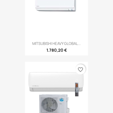
MITSUBISHI HEAVY GLOBAL...
1.780,20 €
favorite_border