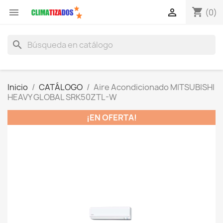
shopping_cart


(0)
search
Inicio
CATÁLOGO
Aire Acondicionado MITSUBISHI
HEAVY GLOBAL SRK50ZTL-W
¡EN OFERTA!