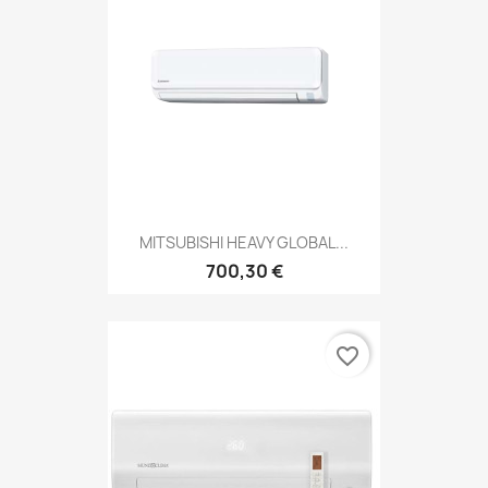
MITSUBISHI HEAVY GLOBAL...
700,30 €
favorite_border