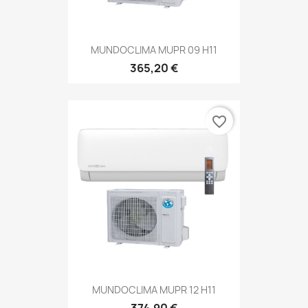
MUNDOCLIMA MUPR 09 H11
365,20 €
favorite_border
MUNDOCLIMA MUPR 12 H11
374,90 €