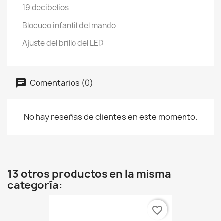
19 decibelios
Bloqueo infantil del mando
Ajuste del brillo del LED
Comentarios (0)
No hay reseñas de clientes en este momento.
13 otros productos en la misma
categoría:
favorite_border