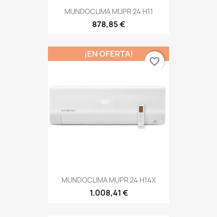
MUNDOCLIMA MUPR 24 H11
878,85 €
¡EN OFERTA!
favorite_border
MUNDOCLIMA MUPR 24 H14X
1.008,41 €