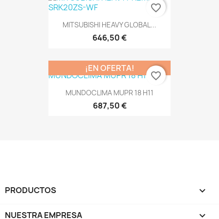
favorite_border
MITSUBISHI HEAVY GLOBAL...
646,50 €
¡EN OFERTA!
favorite_border
MUNDOCLIMA MUPR 18 H11
687,50 €
PRODUCTOS

NUESTRA EMPRESA
