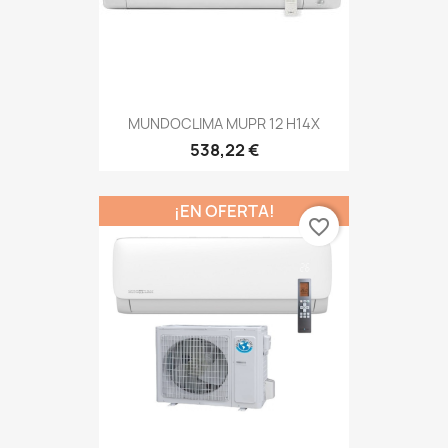
MUNDOCLIMA MUPR 12 H14X
538,22 €
¡EN OFERTA!
favorite_border