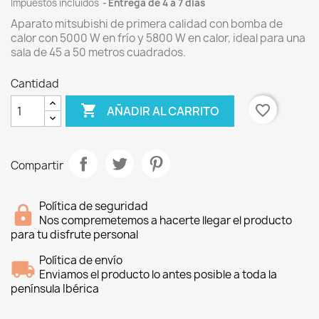
Impuestos incluidos
Entrega de 4 a 7 dias
Aparato mitsubishi de primera calidad con bomba de
calor con 5000 W en frío y 5800 W en calor, ideal para una
sala de 45 a 50 metros cuadrados.
Cantidad

favorite_border
AÑADIR AL CARRITO
Compartir
Política de seguridad
Nos compremetemos a hacerte llegar el producto
para tu disfrute personal
Política de envío
Enviamos el producto lo antes posible a toda la
península Ibérica